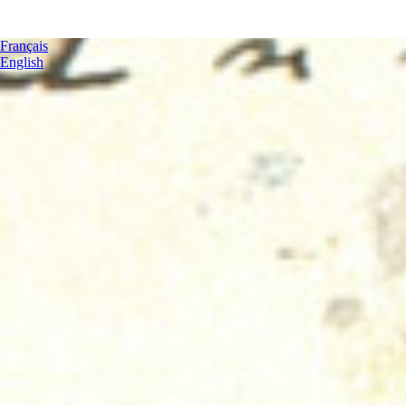
Français
English