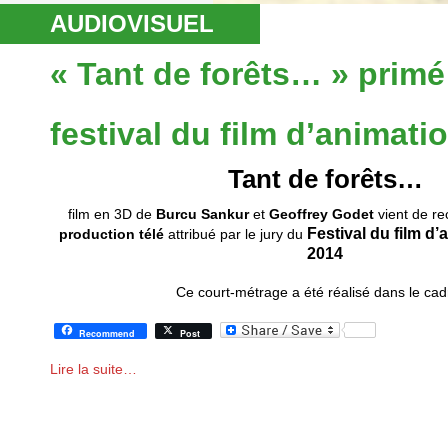
AUDIOVISUEL
« Tant de forêts… » primé
festival du film d’animat
Tant de forêts…
film en 3D de
Burcu Sankur
et
Geoffrey Godet
vient de re
Festival du film
d’
production télé
attribué par le jury du
2014
Ce court-métrage a été réalisé dans le ca
Recommend
Post
Lire la suite…