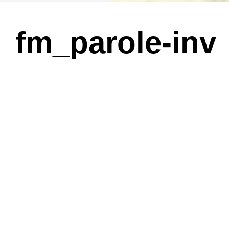
fm_parole-inv