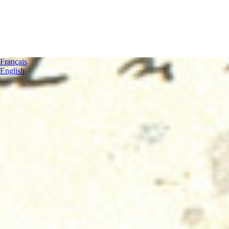
Français
English